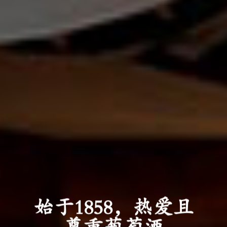
始于1858，热爱且