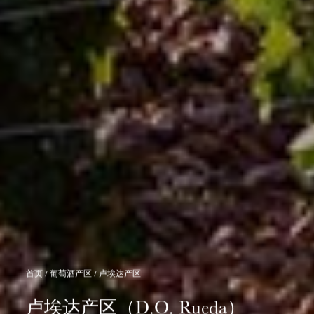
首页
/
葡萄酒产区
/
卢埃达产区
卢埃达产区（D.O. Rueda）