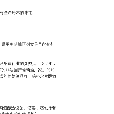
有些许烤木的味道。
年，是里奥哈地区创立最早的葡萄
造行业的参照点。1895年，
殊荣的非法国产葡萄酒厂家。2019
大最受推崇的葡萄酒品牌，瑞格尔侯爵酒
萄酒酿造设施、酒窖，还包括奢