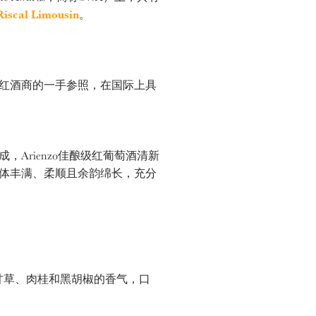
iscal Limousin
。
红酒商的一手参照，在国际上具
rienzo佳酿级红葡萄酒清新
体丰满、柔顺且余韵绵长，充分
草、肉桂和黑胡椒的香气，口