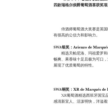
四款瑞格尔侯爵葡萄酒喜获奖项
侍酒师葡萄酒大奖赛是英国唯一
有很高的公信力和影响力。
SWA银奖：
Arienzo de Marqués
精选天帕尼洛、玛祖爱罗和格拉
畅爽、果香味十足且极为可口，
展现了优质葡萄的特性。
SWA铜奖：
XR de Marqués de 
XR葡萄酒精选西班牙国宝品
感清新宜人、活泼明快，洋溢着