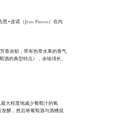
（Jean Pineau）在内
来芳香浓郁，带有热带水果的香气
萄酒的典型特点），余味绵长、
可以最大程度地减少葡萄汁的氧
行发酵，然后将葡萄酒与酒糟混