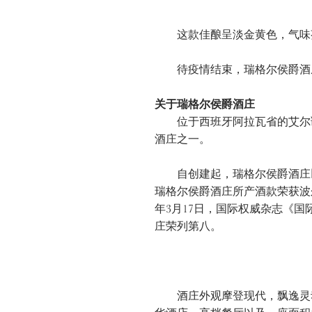
这款佳酿呈淡金黄色，气味芬
待疫情结束，瑞格尔侯爵酒庄
关于瑞格尔侯爵酒庄
位于西班牙阿拉瓦省的艾尔
酒庄之一。
自创建起，瑞格尔侯爵酒庄以其
瑞格尔侯爵酒庄所产酒款荣获波尔多展
年3月17日，国际权威杂志《国际酒饮
庄荣列第八。
酒庄外观摩登现代，飘逸灵动