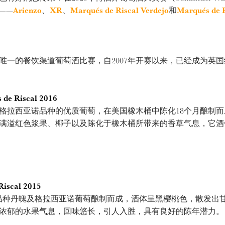
——
Arienzo
、
XR
、
Marqués de Riscal Verdejo
和
Marqués de R
的餐饮渠道葡萄酒比赛，自2007年开赛以来，已经成为英国
 de Riscal 2016
西亚诺品种的优质葡萄，在美国橡木桶中陈化18个月酿制而成，A
满溢红色浆果、椰子以及陈化于橡木桶所带来的香草气息，它酒
Riscal 2015
种丹魄及格拉西亚诺葡萄酿制而成，酒体呈黑樱桃色，散发出甘
浓郁的水果气息，回味悠长，引人入胜，具有良好的陈年潜力。