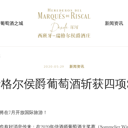
葡萄酒之城
新闻资讯
奖
2020-05-29
新闻资讯
格尔侯爵葡萄酒斩获四项
在7月开放国际旅游！
也有好消息传来：在2020年侍酒师葡萄酒大奖赛（Sommelier Win