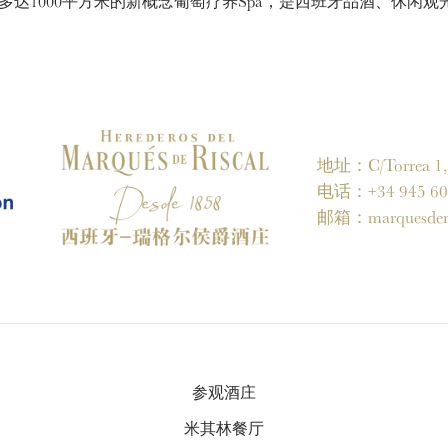
达1000平方米的新概念葡萄疗养Spa，是西班牙品酒、休闲
地址：C/Torrea 1, 0
电话：+34 945 60 
邮箱：
marquesder
参观酒庄
米其林餐厅