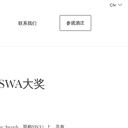
CN
参观酒庄
联系我们
SWA大奖
e Awards，简称SWA）上，共有