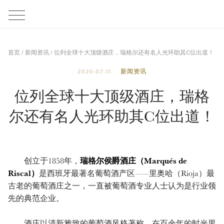
首页
/
新闻资讯
/
位列全球十大顶级酒庄，瑞格尔还有名人光环助其C位出道！
2020-07-11
新闻资讯
位列全球十大顶级酒庄，瑞格
尔还有名人光环助其C位出道！
创立于1858年，
瑞格尔侯爵酒庄（Marqués de
Riscal）
是西班牙最著名葡萄酒产区——里奥哈（Rioja）最
古老的葡萄酒庄之一，一直被葡萄酒专业人士认为是行业领
先的典范企业。
酒庄以清新雅致的葡萄酒风格著称，在百余年的时光里