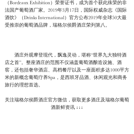
（Bordeaux Exhibition）荣誉证书，成为首个获此殊荣的非
法国产葡萄酒厂家。2019年3月17日，国际权威杂志《国际
酒饮》（Drinks International）官方公布2019年全球50大最
受推崇的葡萄酒品牌，瑞格尔侯爵酒庄荣列第八。
酒庄外观摩登现代，飘逸灵动，堪称“世界九大独特酒
店之首”。整座酒庄的范围不仅涵盖葡萄酒酿造设施、酒
窖，还包括奢华酒店、高档餐厅以及一座面积多达1000平方
米的新概念葡萄疗养Spa，是西班牙品酒、休闲观光和商务
旅行的理想首选。
关注瑞格尔侯爵酒庄官方微信，获取更多酒庄及瑞格尔葡萄
酒新鲜资讯 ↓↓↓