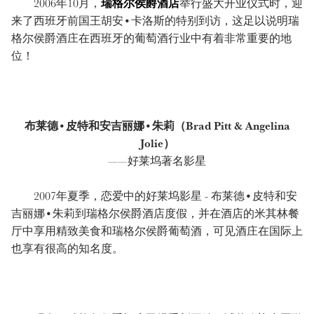
2006年10月，
瑞格尔侯爵酒店
举行盛大开业仪式时，迎
来了西班牙前国王胡安•卡洛斯的特别到访，这足以说明瑞
格尔侯爵酒庄在西班牙的葡萄酒行业中有着非常重要的地
位！
布莱德•皮特和安吉丽娜•朱莉（Brad Pitt & Angelina
Jolie）
——好莱坞著名影星
2007年夏季，恋爱中的好莱坞影星 - 布莱德•皮特和安
吉丽娜•朱莉到瑞格尔侯爵酒店度假，并在酒店的米其林餐
厅中享用精致美食和瑞格尔侯爵葡萄酒，可见酒庄在国际上
也享有很高的知名度。