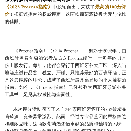
《2025 Proensa指南》
中脱颖而出，荣获了
最高的100分评
价
！根据该指南的权威评定，这两款葡萄酒被誉为无与伦比
的佳酿。
《Proensa指南》（Guia Proensa），创办于2002年，由
西班牙著名葡萄酒记者Andrés Proensa编写，于每年的11月
份出版发行。每年，他都会穿行于西班牙各大产区，深入当
地酒庄进行品鉴。独立、严谨、只推荐最好的西班牙酒，正
是这最纯粹的理念，成就了西班牙最具高品质的个人葡萄酒
指南。如今，《Proensa指南》已经被列为西班牙导游必备
工具书，足见其权威性与全面性。
本次评分活动涵盖了来自244家西班牙酒庄的732款精品
葡萄酒，竞争异常激烈。然而，经过专业品鉴团的严格筛选
和细致品味，这两款葡萄酒凭借卓越的品质和独特的风味，