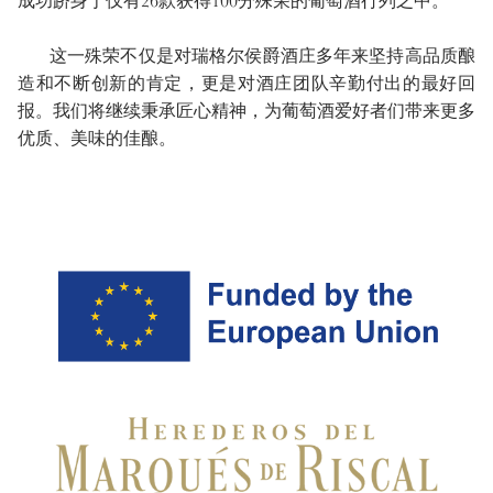
成功跻身于仅有26款获得100分殊荣的葡萄酒行列之中。
这一殊荣不仅是对瑞格尔侯爵酒庄多年来坚持高品质酿
造和不断创新的肯定，更是对酒庄团队辛勤付出的最好回
报。我们将继续秉承匠心精神，为葡萄酒爱好者们带来更多
优质、美味的佳酿。