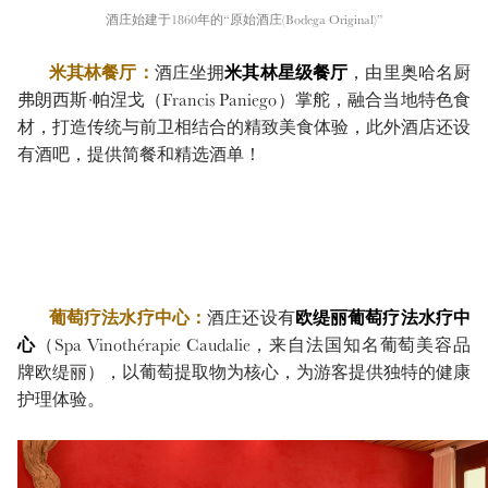
酒庄始建于1860年的“原始酒庄(Bodega Original)”
米其林餐厅：
酒庄坐拥
米其林星级餐厅
，由里奥哈名厨
弗朗西斯·帕涅戈（Francis Paniego）掌舵，融合当地特色食
材，打造传统与前卫相结合的精致美食体验，此外酒店还设
有酒吧，提供简餐和精选酒单！
葡萄疗法水疗中心：
酒庄还设有
欧缇丽葡萄疗法水疗中
心
（Spa Vinothérapie Caudalie，来自法国知名葡萄美容品
牌欧缇丽），以葡萄提取物为核心，为游客提供独特的健康
护理体验。