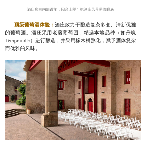
酒店房间内部设施，阳台上即可把酒庄风景尽收眼底
顶级葡萄酒体验：
酒庄致力于酿造复杂多变、清新优雅
的葡萄酒。酒庄采用老藤葡萄园，精选本地品种（如丹魄
Tempranillo）进行酿造，并采用橡木桶熟化，赋予酒体复杂
而优雅的风味。