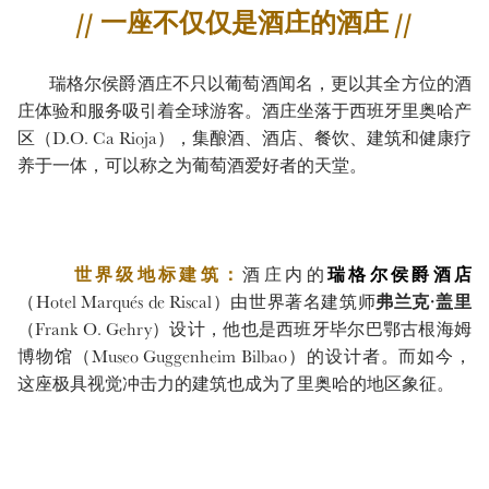
// 一座不仅仅是酒庄的酒庄 //
瑞格尔侯爵酒庄不只以葡萄酒闻名，更以其全方位的酒
庄体验和服务吸引着全球游客。酒庄坐落于西班牙里奥哈产
区（D.O. Ca Rioja），集酿酒、酒店、餐饮、建筑和健康疗
养于一体，可以称之为葡萄酒爱好者的天堂。
世界级地标建筑：
酒庄内的
瑞格尔侯爵酒店
（Hotel Marqués de Riscal）由世界著名建筑师
弗兰克·盖里
（Frank O. Gehry）设计，他也是西班牙毕尔巴鄂古根海姆
博物馆（Museo Guggenheim Bilbao）的设计者。而如今，
这座极具视觉冲击力的建筑也成为了里奥哈的地区象征。