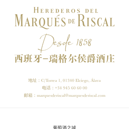
地址：C/Torrea 1, 01340 Elciego, Álava
电话：+34 945 60 60 00
邮箱：
marquesderiscal@marquesderiscal.com
葡萄酒之城