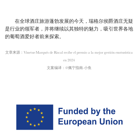
在全球酒庄旅游蓬勃发展的今天，瑞格尔侯爵酒庄无疑
是行业的领军者，并将继续以其独特的魅力，吸引世界各地
的葡萄酒爱好者前来探索。
文章来源：Vinetur-Marqués de Riscal recibe el premio a la mejor gestión enoturística
en 2024
文案编译：@佩宁指南-小鱼