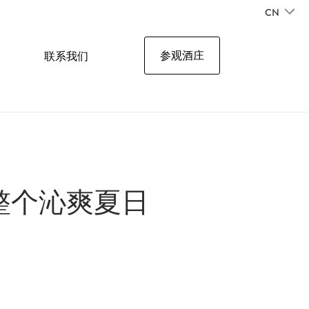
CN
参观酒庄
联系我们
整个沁爽夏日