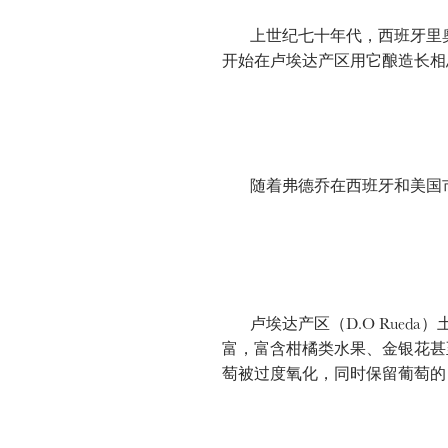
上世纪七十年代，西班牙里
开始在卢埃达产区用它酿造长相
随着弗德乔在西班牙和美国市
卢埃达产区（D.O Rued
富，富含柑橘类水果、金银花甚
萄被过度氧化，同时保留葡萄的