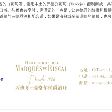
白葡萄酒，选用本土的弗德乔葡萄（Verdejo）酿制而成，
口感。与餐食共享时，需谨记的一点是，让弗德乔的酸橙和柑橘
道菜与弗德乔酒相配合适；如果是海鲜或辛辣调味的菜肴，也可
地址：C/Torrea 1, 0
电话：+34 945 60 
邮箱：
marquesder