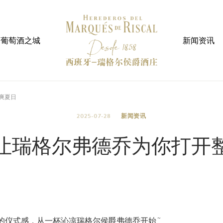
葡萄酒之城
新闻资讯
沁爽夏日
2025-07-28
新闻资讯
| 让瑞格尔弗德乔为你打开
仪式感，从一杯沁凉瑞格尔侯爵弗德乔开始~