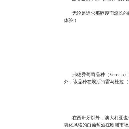
无论是追求那醇厚而悠长的韵
体验！
弗德乔葡萄品种（Verdejo）主
外，该品种在埃斯特雷马杜拉（Extr
在西班牙以外，澳大利亚也有
氧化风格的白葡萄酒在欧洲市场上