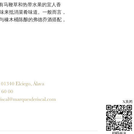
具有马鞭草和热带水果的宜人香
味来抵消菜肴味道。一般而言，
与橡木桶陈酿的弗德乔酒搭配，
1340 Elciego, Álava
60 00
iscal@marquesderiscal.com
X关闭