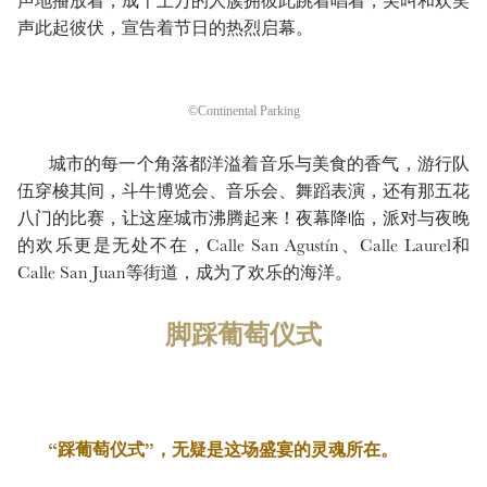
声地播放着，成千上万的人簇拥彼此跳着唱着，尖叫和欢笑
声此起彼伏，宣告着节日的热烈启幕。
©Continental Parking
城市的每一个角落都洋溢着音乐与美食的香气，游行队
伍穿梭其间，斗牛博览会、音乐会、舞蹈表演，还有那五花
八门的比赛，让这座城市沸腾起来！夜幕降临，派对与夜晚
的欢乐更是无处不在，Calle San Agustín、Calle Laurel和
Calle San Juan等街道，成为了欢乐的海洋。
脚踩葡萄仪式
“踩葡萄仪式”，无疑是这场盛宴的灵魂所在。