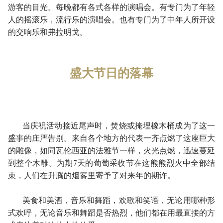
游客的目光。每晚都有各式各样的演唱会。有专门为了年轻
人的摇滚乐，流行乐的演唱会。也有专门为了中年人所开设
的交响乐和弗拉明戈。
盛大节日的落幕
当庆祝活动接近尾声时，焚烧或掩埋橡木桶成为了这一
盛事的庄严告别。来自各个地方的代表一齐点燃了这座巨大
的雕像，如同瓦伦西亚的法雅节一样，火光点燃，迅速蔓延
到整个木雕。为期7天的葡萄采收节在这熊熊烈火中全部结
束，人们在升腾的烟雾里寄予了对来年的期许。
美食和美酒，音乐和舞蹈，欢歌和笑语，无论用哪种形
式欢呼，无论音乐和舞蹈是否热烈，他们都在用最直接的方