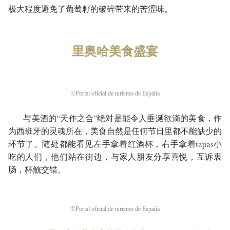
极大程度避免了葡萄籽的破碎带来的苦涩味。
里奥哈美食盛宴
©Portal oficial de turismo de España
与美酒的“天作之合”绝对是能令人垂涎欲滴的美食，作
为西班牙的灵魂所在，美食自然是任何节日里都不能缺少的
环节了。随处都能看见左手拿着红酒杯，右手拿着tapas小
吃的人们，他们站在街边，与家人朋友分享喜悦，互诉衷
肠，杯觥交错。
©Portal oficial de turismo de España