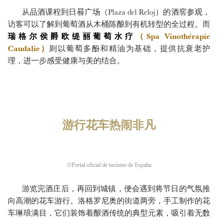
从品酒课程到日晷广场（Plaza del Reloj）的酒窖参观，
访客可以了解到葡萄酒从木桶陈酿到有机转型的全过程。而
瑞格尔侯爵欧缇丽葡萄水疗
（Spa Vinothérapie
Caudalie）
则以葡萄多酚和精油为基础，提供抗衰老护
理，进一步感受健康与美的结合。
游行花车热闹非凡
©Portal oficial de turismo de España
游览完酒庄后，再回到城镇，便会遇到将节日的气氛推
向高潮的花车游行。洛格罗尼奥的街道两旁，手工制作的花
车琳琅满目，它们装饰着酿酒传统的典型元素，吸引着无数