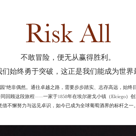
Risk All
不敢冒险，便无从赢得胜利。
，我们始终勇于突破，这正是我们能成为世
萄园"绝非偶然。通往卓越之路，需要步步踏实、志存高远，始终
同回顾这段旅程——一家于1858年在埃尔谢戈小镇（Elciego）
凭借不懈努力与远见卓识，如今已成为全球葡萄酒界的标杆之一