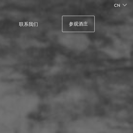
CN
参观酒庄
联系我们