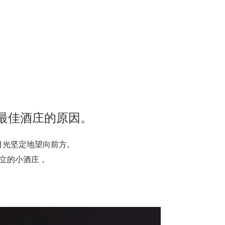
界最佳酒庄的原因。
目光坚定地望向前方。
创立的小酒庄，
。