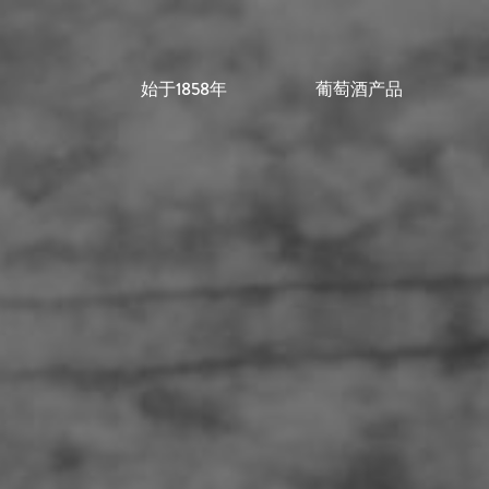
始于1858年
葡萄酒产品