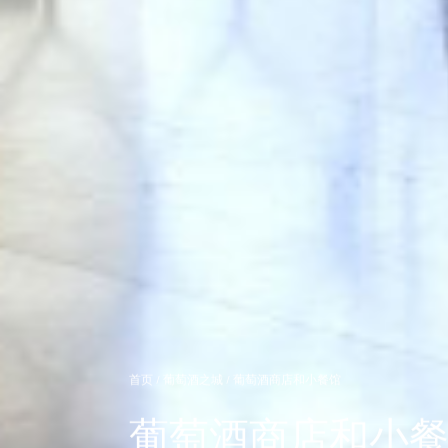
首页
/
葡萄酒之城
/
葡萄酒商店和小餐馆
葡萄酒商店和小