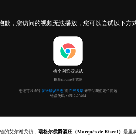
省的艾尔谢戈镇，
瑞格尔侯爵酒庄（Marqués de Riscal）
是里