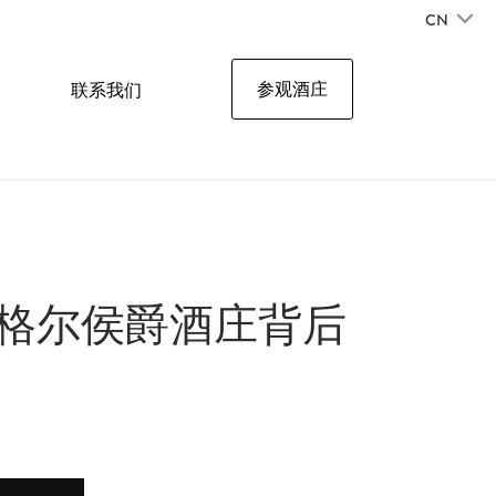
CN
参观酒庄
联系我们
瑞格尔侯爵酒庄背后