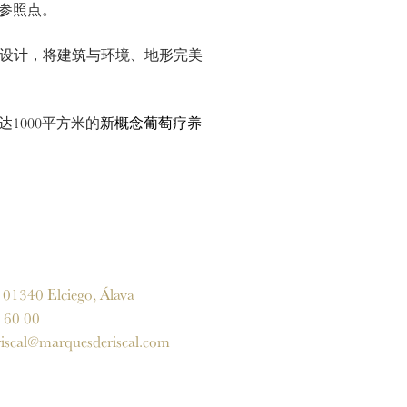
参照点。
ry）设计，将建筑与环境、地形完美
000平方米的
新概念葡萄疗养
1340 Elciego, Álava
60 00
iscal@marquesderiscal.com