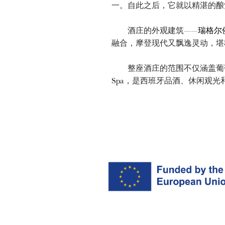
一。自此之后，它就以精湛的酿
酒庄的外观建筑——
瑞格尔
融合，摩登现代又飘逸灵动，堪
整座酒庄的范围不仅涵盖葡萄酒
Spa
，是西班牙品酒、休闲观光