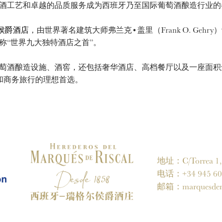
酒工艺和卓越的品质服务成为西班牙乃至国际葡萄酒酿造行业的
侯爵酒店
，由世界著名建筑大师弗兰克•盖里（Frank O. Geh
称“世界九大独特酒店之首”。
酿造设施、酒窖，还包括奢华酒店、高档餐厅以及一座面积达1
和商务旅行的理想首选。
地址：C/Torrea 1, 0
电话：+34 945 60 
邮箱：
marquesder